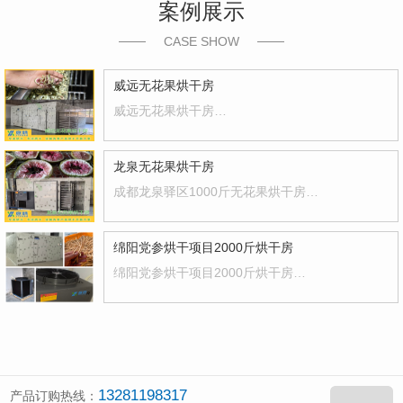
案例展示
CASE SHOW
威远无花果烘干房
威远无花果烘干房
…
龙泉无花果烘干房
成都龙泉驿区1000斤无花果烘干房
…
绵阳党参烘干项目2000斤烘干房
绵阳党参烘干项目2000斤烘干房
…
13281198317
产品订购热线：