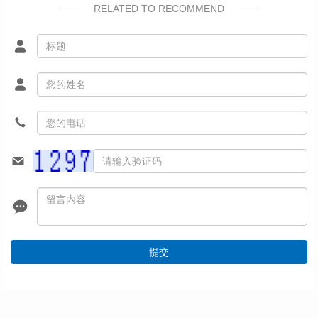
RELATED TO RECOMMEND
提交