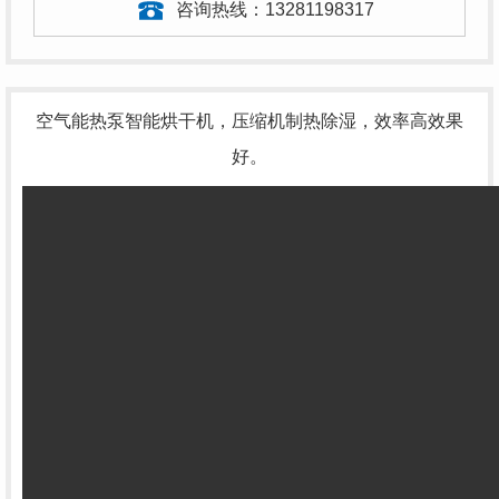
咨询热线：
13281198317
空气能热泵智能烘干机，压缩机制热除湿，效率高效果
好。