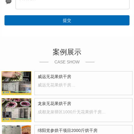
提交
案例展示
CASE SHOW
威远无花果烘干房
威远无花果烘干房
…
龙泉无花果烘干房
成都龙泉驿区1000斤无花果烘干房
…
绵阳党参烘干项目2000斤烘干房