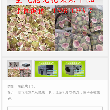
类别：果蔬烘干机
简介：
空气能热泵智能烘干机，压缩机制热除湿，效率高效果
好。