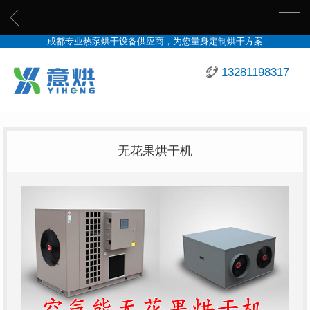
成都专业热泵烘干设备供应商，为您量身定制烘干方案
13281198317
无花果烘干机