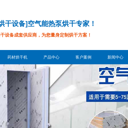
烘烘干设备]空气能热泵烘干专家！
烘干设备成套供应商，为您量身定制烘干方案！
药材烘干机
产品中心
客户案例
新闻中心