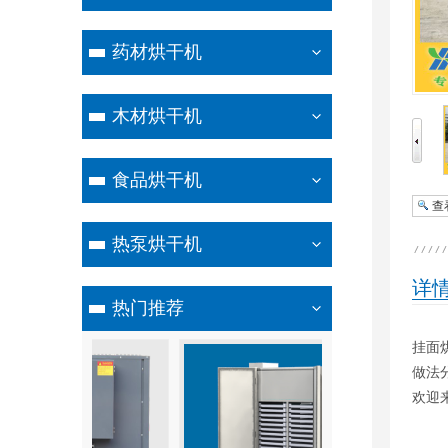
药材烘干机
木材烘干机
食品烘干机
查
热泵烘干机
详
热门推荐
挂面烘
做法
欢迎