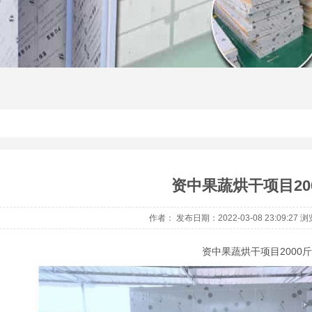
意烘,热泵烘干机,热泵烘干房,空气能烘干机,空气能烘干
干机,野生菌烘干机,羊肚菌烘干机,核桃烘干机,黄花菜烘
资中果蔬烘干项目20
作者： 发布日期：2022-03-08 23:09:27
资中果蔬烘干项目2000斤