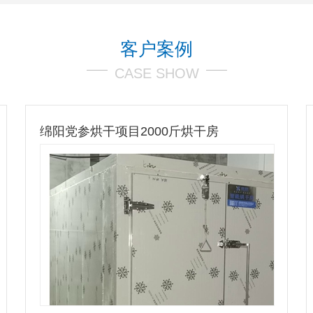
客户案例
CASE SHOW
雅安佛手烘干项目4吨烘干房