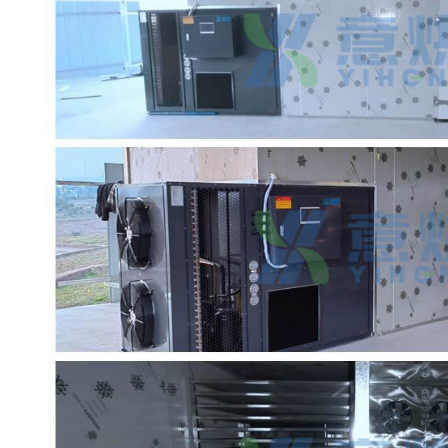
用机
冷风低温烘干机