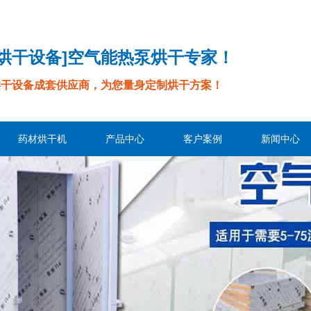
烘烘干设备]空气能热泵烘干专家！
烘干设备成套供应商，为您量身定制烘干方案！
药材烘干机
产品中心
客户案例
新闻中心