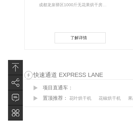
绵阳党参烘干项目2000斤烘干房
…
了解详情
快速通道 EXPRESS LANE
项目直通车：
置顶推荐：
花叶烘干机
花椒烘干机
果